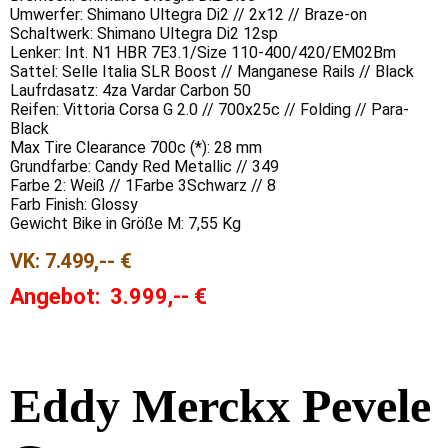
Umwerfer: Shimano Ultegra Di2 // 2x12 // Braze-on
Schaltwerk: Shimano Ultegra Di2 12sp
Lenker: Int. N1 HBR 7E3.1/Size 110-400/420/EM02Bm
Sattel: Selle Italia SLR Boost // Manganese Rails // Black
Laufrdasatz: 4za Vardar Carbon 50
Reifen: Vittoria Corsa G 2.0 // 700x25c // Folding // Para-
Black
Max Tire Clearance 700c (*): 28 mm
Grundfarbe: Candy Red Metallic // 349
Farbe 2: Weiß // 1Farbe 3Schwarz // 8
Farb Finish: Glossy
Gewicht Bike in Größe M: 7,55 Kg
VK: 7.499,-- €
Angebot: 3.999,-- €
Eddy Merckx
Pevele