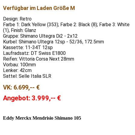
Verfügbar im Laden Größe M
Design: Retro
Farbe 1: Dark Yellow (353); Farbe 2: Black (8); Farbe 3: White
(1), Finish: Glanz
Gruppe: Shimano Ultegra Di2 - 2x12
Kurbel: Shimano Ultegra 12sp - 52/36, 172.5mm
Kassette: 11-34T 12sp
Laufradsatz: DT Swiss E1800
Reifen: Vittoria Corsa Next 28mm
Vorbau: 100mm
Lenker: 42cm
Sattel: Selle Italia SLR
VK:
6.699,-- €
Angebot: 3.999,-- €
Eddy Merckx
Mendrisio Shimano 105