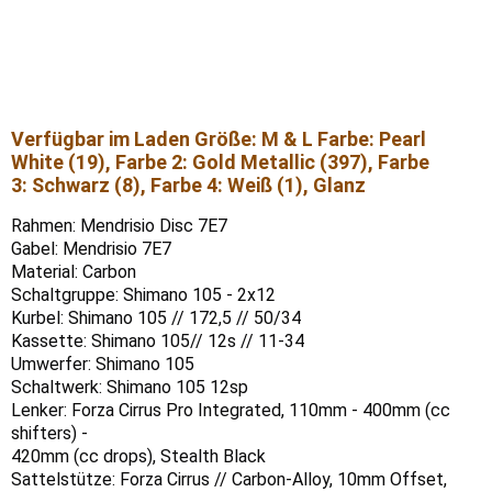
Verfügbar im Laden Größe: M & L Farbe: Pearl
White (19), Farbe 2: Gold Metallic (397), Farbe
3: Schwarz (8), Farbe 4: Weiß (1), Glanz
Rahmen: Mendrisio Disc 7E7
Gabel: Mendrisio 7E7
Material: Carbon
Schaltgruppe: Shimano 105 - 2x12
Kurbel: Shimano 105 // 172,5 // 50/34
Kassette: Shimano 105// 12s // 11-34
Umwerfer: Shimano 105
Schaltwerk: Shimano 105 12sp
Lenker: Forza Cirrus Pro Integrated, 110mm - 400mm (cc
shifters) -
420mm (cc drops), Stealth Black
Sattelstütze: Forza Cirrus // Carbon-Alloy, 10mm Offset,