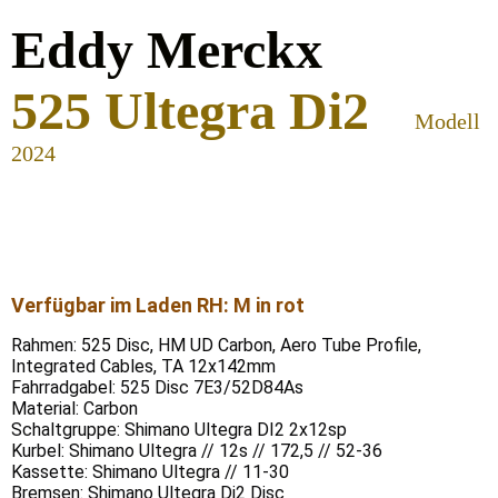
Eddy Merckx
525
Ulte
g
ra Di2
Mod
ell
2024
Verfügbar im Laden RH: M in rot
Rahmen: 525 Disc, HM UD Carbon, Aero Tube Profile,
Integrated Cables, TA 12x142mm
Fahrradgabel: 525 Disc 7E3/52D84As
Material: Carbon
Schaltgruppe: Shimano Ultegra DI2 2x12sp
Kurbel: Shimano Ultegra // 12s // 172,5 // 52-36
Kassette: Shimano Ultegra // 11-30
Bremsen: Shimano Ultegra Di2 Disc