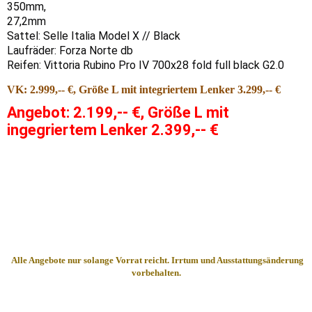
350mm,
27,2mm
Sattel: Selle Italia Model X // Black
Laufräder: Forza Norte db
Reifen: Vittoria Rubino Pro IV 700x28 fold full black G2.0
VK: 2.999,-- €, Größe L mit integriertem Lenker 3.299,-- €
Angebot: 2.199,-- €, Größe L mit
ingegriertem Lenker 2.399,-- €
Alle Angebote nur sola
ng
e Vorrat reicht. Irrtum und Ausstattungsänderung
vorbehalten.