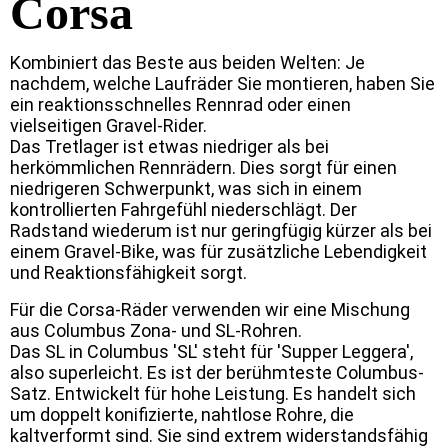
Corsa
Kombiniert das Beste aus beiden Welten: Je
nachdem, welche Laufräder Sie montieren, haben Sie
ein reaktionsschnelles Rennrad oder einen
vielseitigen Gravel-Rider.
Das Tretlager ist etwas niedriger als bei
herkömmlichen Rennrädern. Dies sorgt für einen
niedrigeren Schwerpunkt, was sich in einem
kontrollierten Fahrgefühl niederschlägt. Der
Radstand wiederum ist nur geringfügig kürzer als bei
einem Gravel-Bike, was für zusätzliche Lebendigkeit
und Reaktionsfähigkeit sorgt.
Für die Corsa-Räder verwenden wir eine Mischung
aus Columbus Zona- und SL-Rohren.
Das SL in Columbus 'SL' steht für 'Supper Leggera',
also superleicht. Es ist der berühmteste Columbus-
Satz. Entwickelt für hohe Leistung. Es handelt sich
um doppelt konifizierte, nahtlose Rohre, die
kaltverformt sind. Sie sind extrem widerstandsfähig