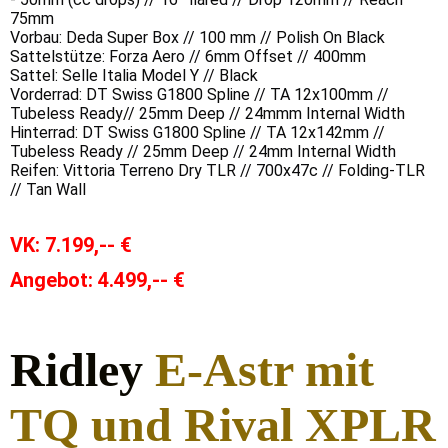
75mm
Vorbau: Deda Super Box // 100 mm // Polish On Black
Sattelstütze: Forza Aero // 6mm Offset // 400mm
Sattel: Selle Italia Model Y // Black
Vorderrad: DT Swiss G1800 Spline // TA 12x100mm //
Tubeless Ready// 25mm Deep // 24mmm Internal Width
Hinterrad: DT Swiss G1800 Spline // TA 12x142mm //
Tubeless Ready // 25mm Deep // 24mm Internal Width
Reifen: Vittoria Terreno Dry TLR // 700x47c // Folding-TLR
// Tan Wall
VK:
7.199,-- €
Angebot: 4.499,-- €
Ridley
E-Astr mit
TQ und Rival XPLR