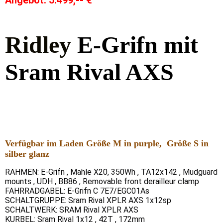
Ridley
E-Grifn mit
Sram Rival AXS
Verfügbar im Laden Größe M in purple, Größe S in
silber glanz
RAHMEN: E-Grifn , Mahle X20, 350Wh , TA12x142 , Mudguard
mounts , UDH , BB86 , Removable front derailleur clamp
FAHRRADGABEL: E-Grifn C 7E7/EGC01As
SCHALTGRUPPE: Sram Rival XPLR AXS 1x12sp
SCHALTWERK: SRAM Rival XPLR AXS
KURBEL: Sram Rival 1x12 , 42T , 172mm