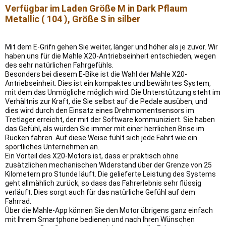
Verfügbar im Laden Größe M in Dark Pflaum
Metallic ( 104 ), Größe S in silber
Mit dem E-Grifn gehen Sie weiter, länger und höher als je zuvor. Wir
haben uns für die Mahle X20-Antriebseinheit entschieden, wegen
des sehr natürlichen Fahrgefühls.
Besonders bei diesem E-Bike ist die Wahl der Mahle X20-
Antriebseinheit. Dies ist ein kompaktes und bewährtes System,
mit dem das Unmögliche möglich wird. Die Unterstützung steht im
Verhältnis zur Kraft, die Sie selbst auf die Pedale ausüben, und
dies wird durch den Einsatz eines Drehmomentsensors im
Tretlager erreicht, der mit der Software kommuniziert. Sie haben
das Gefühl, als würden Sie immer mit einer herrlichen Brise im
Rücken fahren. Auf diese Weise fühlt sich jede Fahrt wie ein
sportliches Unternehmen an.
Ein Vorteil des X20-Motors ist, dass er praktisch ohne
zusätzlichen mechanischen Widerstand über der Grenze von 25
Kilometern pro Stunde läuft. Die gelieferte Leistung des Systems
geht allmählich zurück, so dass das Fahrerlebnis sehr flüssig
verläuft. Dies sorgt auch für das natürliche Gefühl auf dem
Fahrrad.
Über die Mahle-App können Sie den Motor übrigens ganz einfach
mit Ihrem Smartphone bedienen und nach Ihren Wünschen