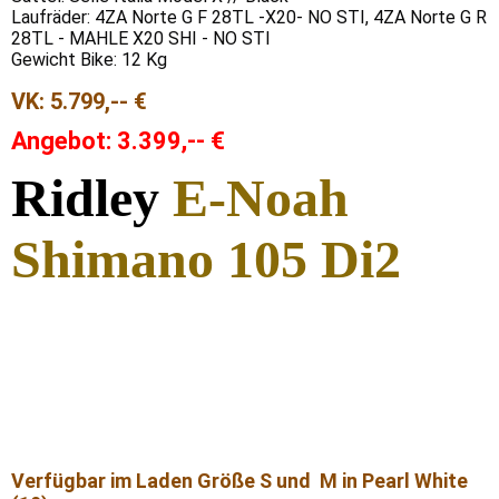
Laufräder: 4ZA Norte G F 28TL -X20- NO STI, 4ZA Norte G R
28TL - MAHLE X20 SHI - NO STI
Gewicht Bike: 12 Kg
VK: 5.799,-- €
Angebot: 3.399,-- €
Ridley
E-Noah
Shimano 105 Di2
Verfügbar im Laden Größe S und M in Pearl White