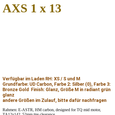
AXS 1 x 13
Verfügbar im Laden RH: XS / S und M
Grundfarbe: UD Carbon, Farbe 2: Silber (0), Farbe 3:
Bronze Gold Finish: Glanz, Größe M in radiant grün
glanz
andere Größen im Zulauf, bitte dafür nachfragen
Rahmen: E-ASTR, HM carbon, designed for TQ mid motor,
TA12x142, 52mm tire clearance