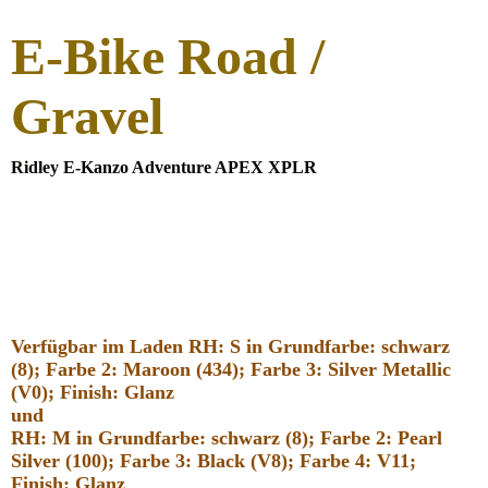
E-Bike Roa
d /
Gravel
Ridley
E-Kanzo Adventure APEX XPLR
Verfügbar im Laden RH: S in Grundfarbe: schwarz
(8); Farbe 2: Maroon (434); Farbe 3: Silver Metallic
(V0); Finish: Glanz
und
RH: M in Grundfarbe: schwarz (8); Farbe 2: Pearl
Silver (100); Farbe 3: Black (V8); Farbe 4: V11;
Finish: Glanz