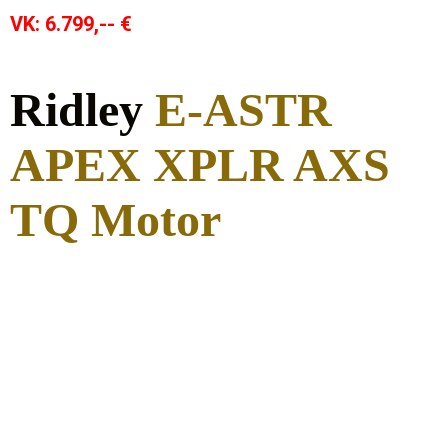
VK: 6.799,-- €
Ridley
E-ASTR
APEX XPLR AXS
TQ Motor