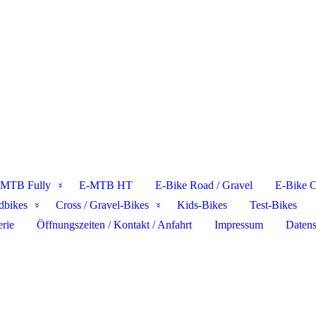
-MTB Fully
E-MTB HT
E-Bike Road / Gravel
E-Bike Ci
dbikes
Cross / Gravel-Bikes
Kids-Bikes
Test-Bikes
erie
Öffnungszeiten / Kontakt / Anfahrt
Impressum
Datens