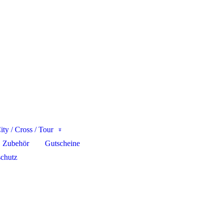
in Poing
ty / Cross / Tour
Zubehör
Gutscheine
chutz