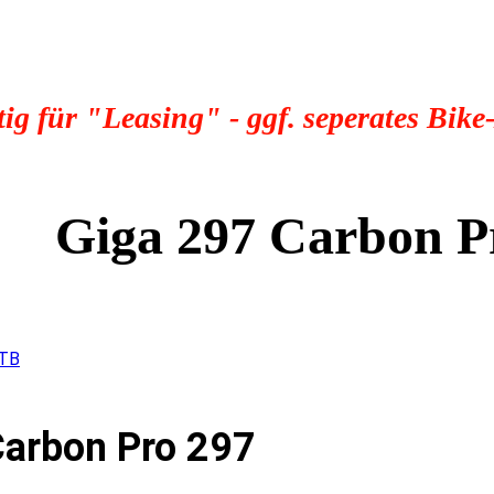
tig für "Leasing" - ggf. seperates Bike
Giga 297 Carbon P
MTB
arbon Pro 297