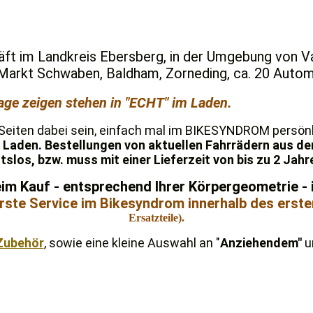
t im Landkreis Ebersberg, in der Umgebung von Va
g, Markt Schwaben, Baldham, Zorneding, ca. 20 Auto
age zeigen stehen in "ECHT" im Laden.
-Seiten dabei sein, einfach mal im BIKESYNDROM persön
 Laden. Bestellungen von aktuellen Fahrrädern aus de
tslos, bzw. muss mit einer Lieferzeit von bis zu 2 Ja
m Kauf - entsprechend Ihrer Körpergeometrie - i
erste Service im Bikesyndrom innerhalb des erst
Ersatzteile).
Zubehör
, sowie eine kleine Auswahl an "
Anziehendem"
u