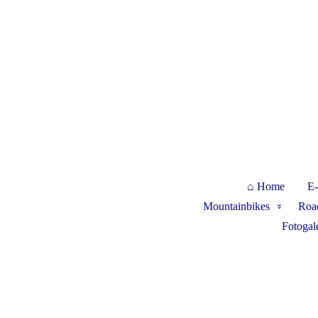
Ihr Fahrrad-Fachgeschäft
⌂ Home
E
Mountainbikes
Roa
Fotogal