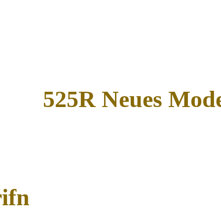
525R Neues Mode
ifn