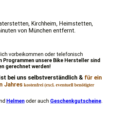
terstetten, Kirchheim, Heimstetten,
minuten von München entfernt.
lich vorbeikommen oder telefonisch
n Programmen unsere Bike Hersteller sind
hren gerechnet werden!
st bei uns selbstverständlich &
für ein
en Jahres
kostenfrei (excl. eventuell benötigter
nd
Helmen
oder auch
Geschenkgutscheine
.