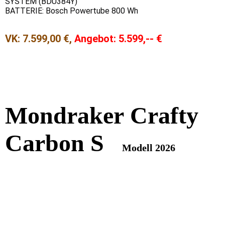
SYSTEM (BDU384Y)
BATTERIE: Bosch Powertube 800 Wh
VK: 7.599,00 €,
Angebot: 5.599,-- €
Mondraker
Crafty
Carbon S
Modell 2026