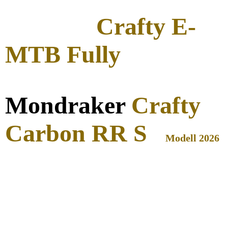
Crafty E-
MTB Fully
Mondraker
Crafty
Carbon RR S
Modell 2026