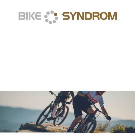
Ihr Fahrrad-
Fachgeschäft
in Poing