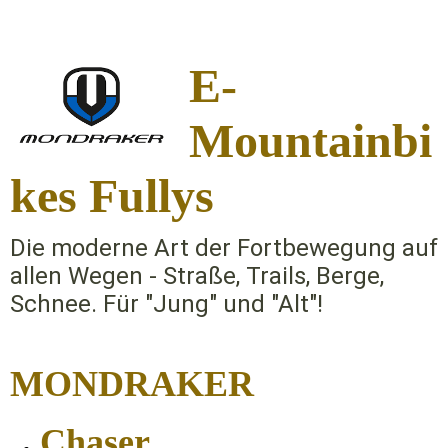
E-
Mountainbi
k
es Fullys
Die moderne Art der Fortbewegung auf
allen Wegen - Straße, Trails, Berge,
Schnee. Für "Jung" und "Alt"!
MONDRAKER
Chaser