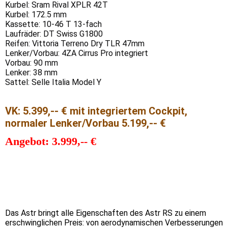
Kurbel: Sram Rival XPLR 42T
Kurbel: 172.5 mm
Kassette: 10-46 T 13-fach
Laufräder: DT Swiss G1800
Reifen: Vittoria Terreno Dry TLR 47mm
Lenker/Vorbau: 4ZA Cirrus Pro integriert
Vorbau: 90 mm
Lenker: 38 mm
Sattel: Selle Italia Model Y
VK: 5.399,-- € mit integriertem Cockpit,
normaler Lenker/Vorbau 5.199,-- €
Angebot: 3.999,-- €
Das Astr bringt alle Eigenschaften des Astr RS zu einem
erschwinglichen Preis: von aerodynamischen Verbesserungen