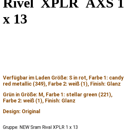
Rivel XPLR AXS 1
x 13
Verfügbar im Laden Größe: S in rot, Farbe 1: candy
red metallic (349), Farbe 2: weiß (1), Finish: Glanz
Grün in Größe: M, Farbe 1: stellar green (221),
Farbe 2: weiß (1), Finish: Glanz
Design: Original
Gruppe: NEW Sram Rival XPLR 1 x 13