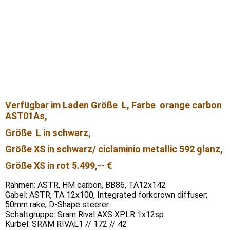
Verfügbar im Laden Größe L, Farbe orange carbon
AST01As,
Größe L in schwarz,
Größe XS in schwarz/ ciclaminio metallic 592 glanz,
Größe XS in rot 5.499,-- €
Rahmen: ASTR, HM carbon, BB86, TA12x142
Gabel: ASTR, TA 12x100, Integrated forkcrown diffuser;
50mm rake, D-Shape steerer
Schaltgruppe: Sram Rival AXS XPLR 1x12sp
Kurbel: SRAM RIVAL1 // 172 // 42