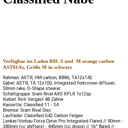
Verfügbar im Laden RH: S und M orange carbon
AST01As, Größe M in schwarz
Rahmen: ASTR, HM carbon, BB86, TA12x142
Gabel: ASTR, TA 12x100, Integrated forkcrown diffuser;
50mm rake, D-Shape steerer
Schaltgruppe: Sram Rival AXS XPLR 1x12sp
Kurbel: Rotr Vergast 48 Zähne
Kassette: Classified 11 - 34
Bremse: Sram Rival Disc
Laufräder: Classified G42 Carbon Felgen
Lenker/Vorbau Forza Cirrus Pro Integrated Flared // 90mm -
380mm (cc shifters) - 445mm (cc drops) // 16° flared //