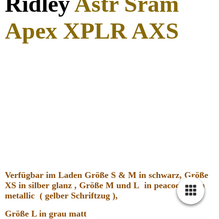
Ridley
Astr Sram
Apex XPLR AXS
Verfügbar im Laden Größe S & M in schwarz, Größe
XS in silber glanz , Größe M und L in peacock grün
metallic ( gelber Schriftzug ),
Größe L in grau matt