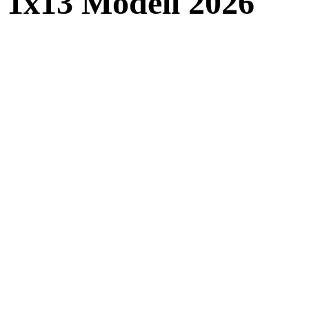
1x13
Modell 2026