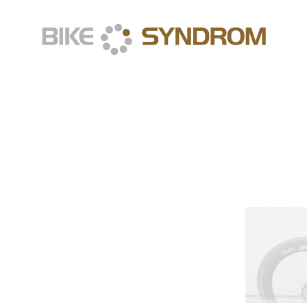
Ihr Fahrrad-
Fachgeschäft
in Poing