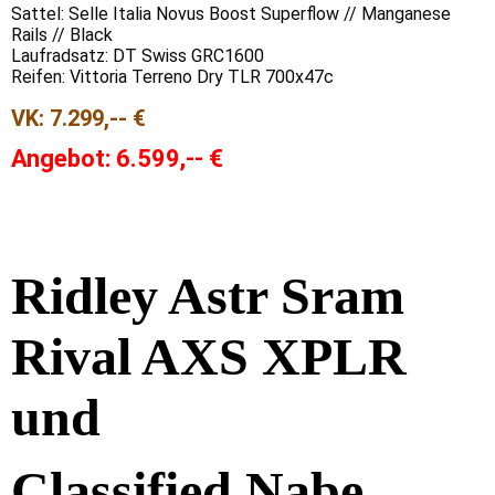
Sattel: Selle Italia Novus Boost Superflow // Manganese
Rails // Black
Laufradsatz: DT Swiss GRC1600
Reifen: Vittoria Terreno Dry TLR 700x47c
VK:
7.299,-- €
Angebot: 6.599,-- €
Ridley
Astr Sram
Rival AXS XPLR
und
Classified Nabe