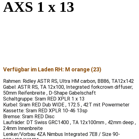
AXS 1 x 13
Verfügbar im Laden RH: M orange (23)
Rahmen: Ridley ASTR RS, Ultra HM carbon, BB86, TA12x142
Gabel: ASTR RS, TA 12x100, Integrated forkcrown diffuser;
50mm Reifenbreite , D-Shape Gabelschaft
Schaltgruppe: Sram RED XPLR 1 x 13
Kurbel: Sram RED Dub WIDE , 172.5 , 42T mit Powermeter
Kassette: Sram RED XPLR 10-46 13sp
Bremse: Sram RED Disc
Laufräder: DT Swiss GRC1400 , TA 12x100mm , 42mm deep ,
24mm Innenbreite
Lenker/Vorbau 4ZA Nimbus Integrated 7E8 / Size 90-