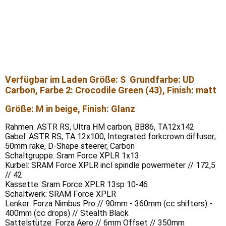
Verfügbar im Laden Größe: S Grundfarbe: UD
Carbon, Farbe 2: Crocodile Green (43), Finish: matt
Größe: M in beige, Finish: Glanz
Rahmen: ASTR RS, Ultra HM carbon, BB86, TA12x142
Gabel: ASTR RS, TA 12x100, Integrated forkcrown diffuser;
50mm rake, D-Shape steerer, Carbon
Schaltgruppe: Sram Force XPLR 1x13
Kurbel: SRAM Force XPLR incl spindle powermeter // 172,5
// 42
Kassette: Sram Force XPLR 13sp 10-46
Schaltwerk: SRAM Force XPLR
Lenker: Forza Nimbus Pro // 90mm - 360mm (cc shifters) -
400mm (cc drops) // Stealth Black
Sattelstütze: Forza Aero // 6mm Offset // 350mm