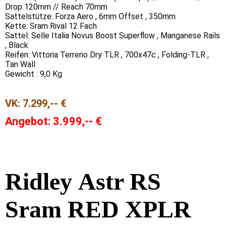
Drop 120mm // Reach 70mm
Sattelstütze: Forza Aero , 6mm Offset , 350mm
Kette: Sram Rival 12 Fach
Sattel: Selle Italia Novus Boost Superflow , Manganese Rails
, Black
Reifen: Vittoria Terreno Dry TLR , 700x47c , Folding-TLR ,
Tan Wall
Gewicht : 9,0 Kg
VK:
7.299,-- €
Angebot: 3.9
99
,-- €
Ridley
Astr RS
Sram RED XPLR